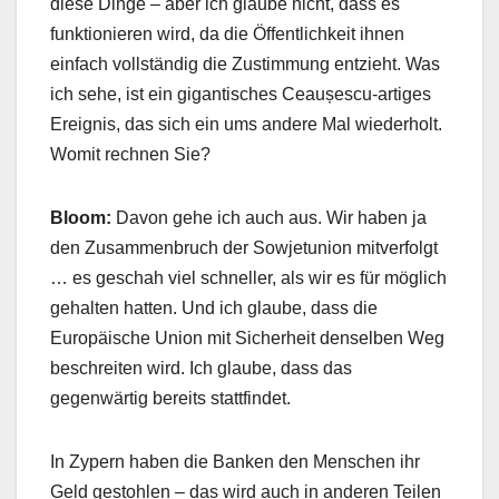
diese Dinge – aber ich glaube nicht, dass es
funktionieren wird, da die Öffentlichkeit ihnen
einfach vollständig die Zustimmung entzieht. Was
ich sehe, ist ein gigantisches Ceaușescu-artiges
Ereignis, das sich ein ums andere Mal wiederholt.
Womit rechnen Sie?
Bloom:
Davon gehe ich auch aus. Wir haben ja
den Zusammenbruch der Sowjetunion mitverfolgt
… es geschah viel schneller, als wir es für möglich
gehalten hatten. Und ich glaube, dass die
Europäische Union mit Sicherheit denselben Weg
beschreiten wird. Ich glaube, dass das
gegenwärtig bereits stattfindet.
In Zypern haben die Banken den Menschen ihr
Geld gestohlen – das wird auch in anderen Teilen