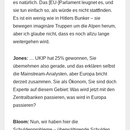
es natürlich. Das [EU-]Parlament leugnet es, und
sie tun einfach so, als würde es nicht stattfinden.
Es ist ein wenig wie in Hitlers Bunker – sie
bewegen imaginäre Truppen um die Alpen herum,
aber ich glaube nicht, dass es noch allzu lange
weitergehen wird.
Jones:
… UKIP hat 25% gewonnen, Sie
übernehmen also gerade, und das erklären selbst
die Mainstream-Analysten, aber Europa bricht
derzeit zusammen. Sie als Ökonom, Sie sind doch
Experte auf diesem Gebiet: Was wird jetzt mit den
Zentralbanken passieren, was wird in Europa
passieren?
Bloom:
Nun, wir haben hier die
Schuldenprobleme – überwältigende Schulden,