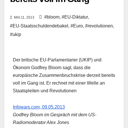
#bloom
,
#EU-Diktatur
,
MAI 11, 2013
#EU-Staatsschuldendebakel
,
#Euro
,
#revolutionen
,
#ukip
Der britische EU-Parlamentarier (UKIP) und
Ökonom Godfrey Bloom sagt, dass die
europäische Zusammenbruchskrise derzeit bereits
voll im Gang ist. Er rechnet mit einer Welle an
Staatspleiten und Revolutionen
Infowars.com, 09.05.2013
Godfrey Bloom im Gespräch mit dem US-
Radiomoderator Alex Jones