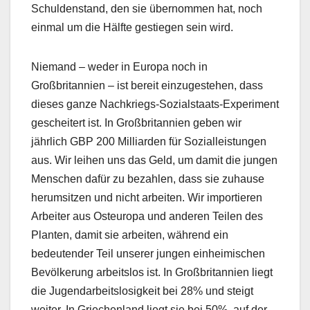
Schuldenstand, den sie übernommen hat, noch
einmal um die Hälfte gestiegen sein wird.
Niemand – weder in Europa noch in
Großbritannien – ist bereit einzugestehen, dass
dieses ganze Nachkriegs-Sozialstaats-Experiment
gescheitert ist. In Großbritannien geben wir
jährlich GBP 200 Milliarden für Sozialleistungen
aus. Wir leihen uns das Geld, um damit die jungen
Menschen dafür zu bezahlen, dass sie zuhause
herumsitzen und nicht arbeiten. Wir importieren
Arbeiter aus Osteuropa und anderen Teilen des
Planten, damit sie arbeiten, während ein
bedeutender Teil unserer jungen einheimischen
Bevölkerung arbeitslos ist. In Großbritannien liegt
die Jugendarbeitslosigkeit bei 28% und steigt
weiter. In Griechenland liegt sie bei 50%, auf der