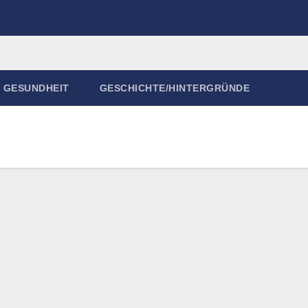
GESUNDHEIT
GESCHICHTE/HINTERGRÜNDE