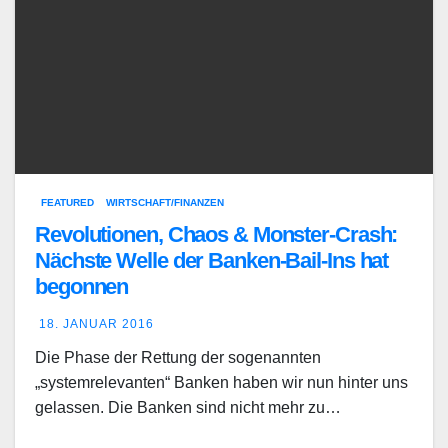
FEATURED
WIRTSCHAFT/FINANZEN
Revolutionen, Chaos & Monster-Crash:
Nächste Welle der Banken-Bail-Ins hat
begonnen
18. JANUAR 2016
Die Phase der Rettung der sogenannten
„systemrelevanten“ Banken haben wir nun hinter uns
gelassen. Die Banken sind nicht mehr zu…