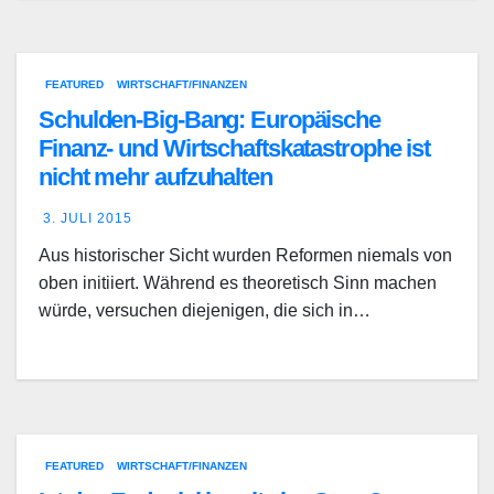
FEATURED
WIRTSCHAFT/FINANZEN
Schulden-Big-Bang: Europäische
Finanz- und Wirtschaftskatastrophe ist
nicht mehr aufzuhalten
3. JULI 2015
Aus historischer Sicht wurden Reformen niemals von
oben initiiert. Während es theoretisch Sinn machen
würde, versuchen diejenigen, die sich in…
FEATURED
WIRTSCHAFT/FINANZEN