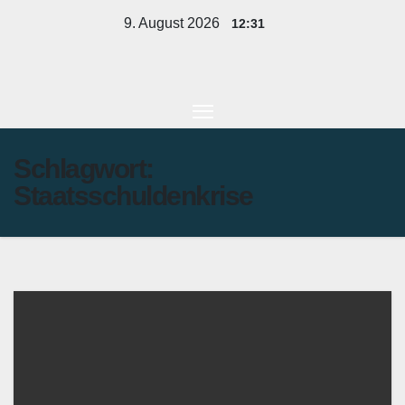
Zum
9. August 2026
12:31
Inhalt
springen
Schlagwort:
Staatsschuldenkrise