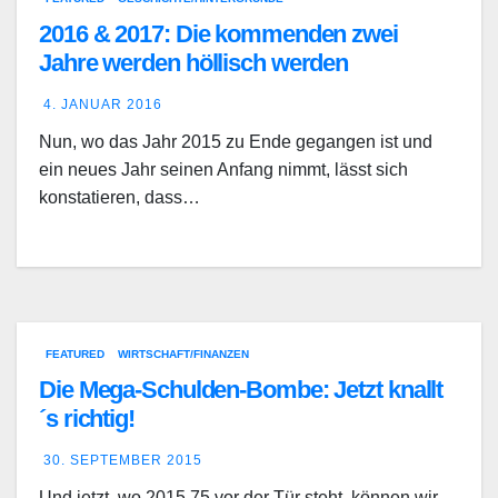
2016 & 2017: Die kommenden zwei
Jahre werden höllisch werden
4. JANUAR 2016
Nun, wo das Jahr 2015 zu Ende gegangen ist und
ein neues Jahr seinen Anfang nimmt, lässt sich
konstatieren, dass…
FEATURED
WIRTSCHAFT/FINANZEN
Die Mega-Schulden-Bombe: Jetzt knallt
´s richtig!
30. SEPTEMBER 2015
Und jetzt, wo 2015,75 vor der Tür steht, können wir