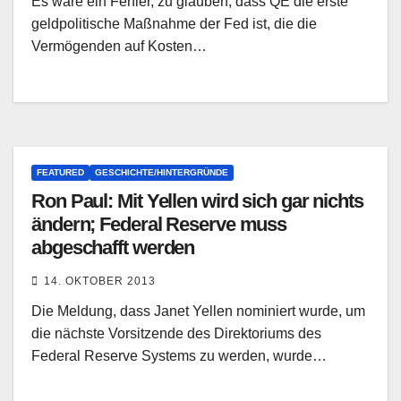
Es wäre ein Fehler, zu glauben, dass QE die erste
geldpolitische Maßnahme der Fed ist, die die
Vermögenden auf Kosten…
FEATURED
GESCHICHTE/HINTERGRÜNDE
Ron Paul: Mit Yellen wird sich gar nichts
ändern; Federal Reserve muss
abgeschafft werden
14. OKTOBER 2013
Die Meldung, dass Janet Yellen nominiert wurde, um
die nächste Vorsitzende des Direktoriums des
Federal Reserve Systems zu werden, wurde…