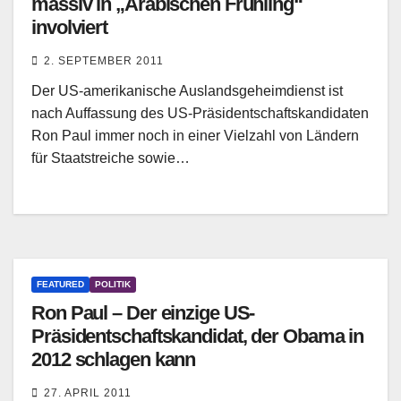
massiv in „Arabischen Frühling“
involviert
2. SEPTEMBER 2011
Der US-amerikanische Auslandsgeheimdienst ist
nach Auffassung des US-Präsidentschaftskandidaten
Ron Paul immer noch in einer Vielzahl von Ländern
für Staatstreiche sowie…
FEATURED
POLITIK
Ron Paul – Der einzige US-
Präsidentschaftskandidat, der Obama in
2012 schlagen kann
27. APRIL 2011