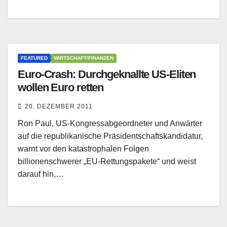
FEATURED
WIRTSCHAFT/FINANZEN
Euro-Crash: Durchgeknallte US-Eliten
wollen Euro retten
20. DEZEMBER 2011
Ron Paul, US-Kongressabgeordneter und Anwärter
auf die republikanische Präsidentschaftskandidatur,
warnt vor den katastrophalen Folgen
billionenschwerer „EU-Rettungspakete“ und weist
darauf hin,…