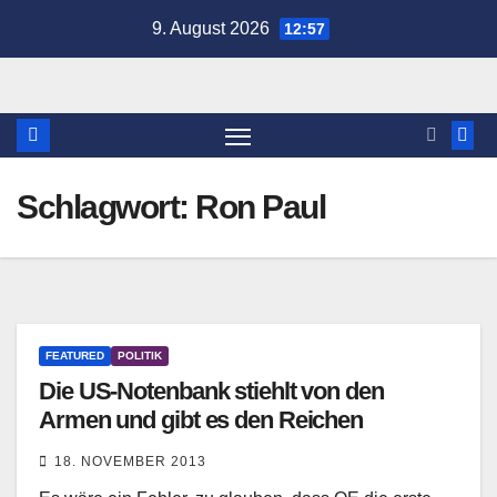
Zum
9. August 2026
12:57
Inhalt
springen
Schlagwort:
Ron Paul
FEATURED
POLITIK
Die US-Notenbank stiehlt von den
Armen und gibt es den Reichen
18. NOVEMBER 2013