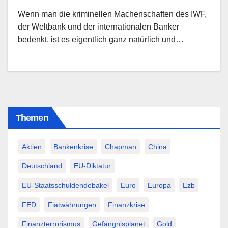
Wenn man die kriminellen Machenschaften des IWF,
der Weltbank und der internationalen Banker
bedenkt, ist es eigentlich ganz natürlich und…
Themen
Aktien
Bankenkrise
Chapman
China
Deutschland
EU-Diktatur
EU-Staatsschuldendebakel
Euro
Europa
Ezb
FED
Fiatwährungen
Finanzkrise
Finanzterrorismus
Gefängnisplanet
Gold