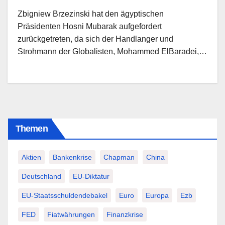
Zbigniew Brzezinski hat den ägyptischen
Präsidenten Hosni Mubarak aufgefordert
zurückgetreten, da sich der Handlanger und
Strohmann der Globalisten, Mohammed ElBaradei,…
Themen
Aktien
Bankenkrise
Chapman
China
Deutschland
EU-Diktatur
EU-Staatsschuldendebakel
Euro
Europa
Ezb
FED
Fiatwährungen
Finanzkrise