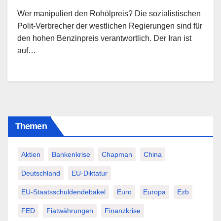
Wer manipuliert den Rohölpreis? Die sozialistischen
Polit-Verbrecher der westlichen Regierungen sind für
den hohen Benzinpreis verantwortlich. Der Iran ist
auf…
Themen
Aktien
Bankenkrise
Chapman
China
Deutschland
EU-Diktatur
EU-Staatsschuldendebakel
Euro
Europa
Ezb
FED
Fiatwährungen
Finanzkrise