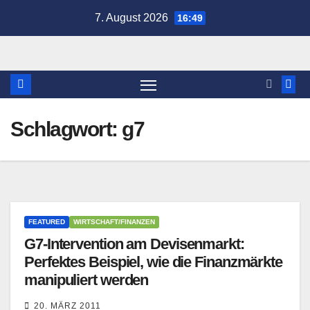
Zum
7. August 2026
16:49
Inhalt
springen
Schlagwort:
g7
FEATURED
WIRTSCHAFT/FINANZEN
G7-Intervention am Devisenmarkt:
Perfektes Beispiel, wie die Finanzmärkte
manipuliert werden
20. MÄRZ 2011