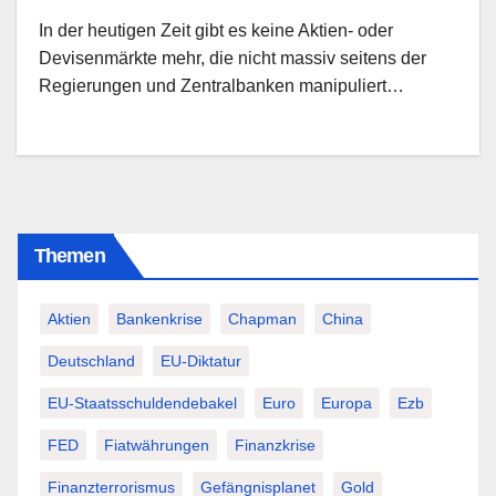
In der heutigen Zeit gibt es keine Aktien- oder
Devisenmärkte mehr, die nicht massiv seitens der
Regierungen und Zentralbanken manipuliert…
Themen
Aktien
Bankenkrise
Chapman
China
Deutschland
EU-Diktatur
EU-Staatsschuldendebakel
Euro
Europa
Ezb
FED
Fiatwährungen
Finanzkrise
Finanzterrorismus
Gefängnisplanet
Gold