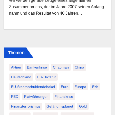
Wir werden gerade Zeuge eines allgemeinen
Zusammenbruchs, der im Jahre 2007 seinen Anfang
nahm und das Resultat von 40 Jahren…
Themen
Aktien
Bankenkrise
Chapman
China
Deutschland
EU-Diktatur
EU-Staatsschuldendebakel
Euro
Europa
Ezb
FED
Fiatwährungen
Finanzkrise
Finanzterrorismus
Gefängnisplanet
Gold