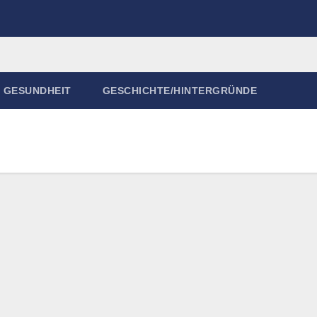
GESUNDHEIT
GESCHICHTE/HINTERGRÜNDE