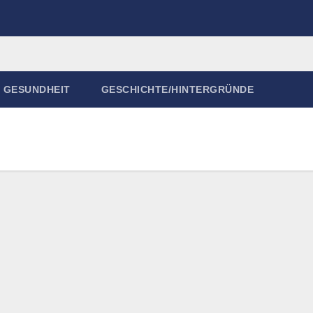
GESUNDHEIT
GESCHICHTE/HINTERGRÜNDE