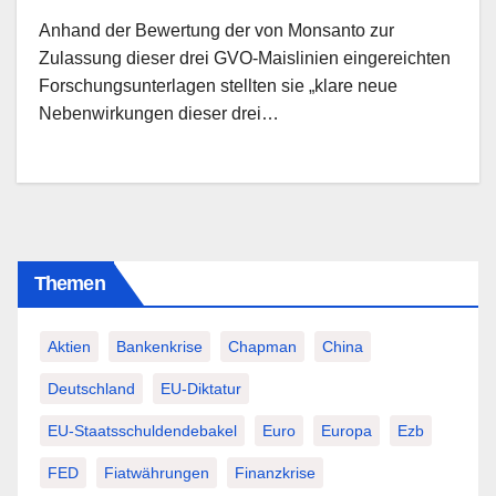
haben
Anhand der Bewertung der von Monsanto zur
Zulassung dieser drei GVO-Maislinien eingereichten
Forschungsunterlagen stellten sie „klare neue
Nebenwirkungen dieser drei…
Themen
Aktien
Bankenkrise
Chapman
China
Deutschland
EU-Diktatur
EU-Staatsschuldendebakel
Euro
Europa
Ezb
FED
Fiatwährungen
Finanzkrise