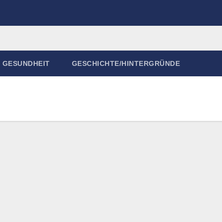
GESUNDHEIT
GESCHICHTE/HINTERGRÜNDE