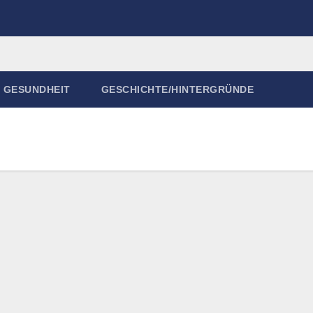
GESUNDHEIT
GESCHICHTE/HINTERGRÜNDE