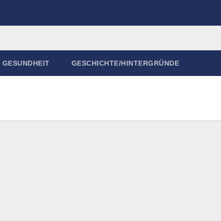
GESUNDHEIT
GESCHICHTE/HINTERGRÜNDE