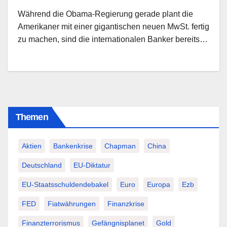
Während die Obama-Regierung gerade plant die
Amerikaner mit einer gigantischen neuen MwSt. fertig
zu machen, sind die internationalen Banker bereits…
Themen
Aktien
Bankenkrise
Chapman
China
Deutschland
EU-Diktatur
EU-Staatsschuldendebakel
Euro
Europa
Ezb
FED
Fiatwährungen
Finanzkrise
Finanzterrorismus
Gefängnisplanet
Gold