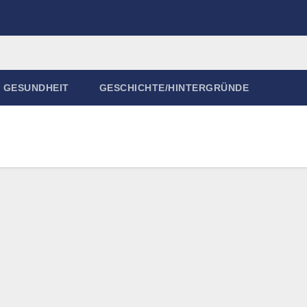
GESUNDHEIT
GESCHICHTE/HINTERGRÜNDE