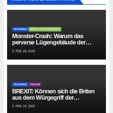
FEATURED
WIRTSCHAFT/FINANZEN
Monster-Crash: Warum das
perverse Lügengebäude der
Sozialisten in sich
FEB. 29, 2020
zusammenbricht!
FEATURED
POLITIK
BREXIT: Können sich die Briten
aus dem Würgegriff der
parasitären EU-Mafia befreien?
FEB. 25, 2020