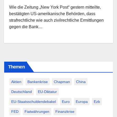
Wie die Zeitung „New York Post“ gestern mitteilte,
bestätigten US-amerikanische Behörden, dass
strafrechtliche wie auch zivilrechtliche Ermittlungen
gegen die Bank…
Themen
Aktien
Bankenkrise
Chapman
China
Deutschland
EU-Diktatur
EU-Staatsschuldendebakel
Euro
Europa
Ezb
FED
Fiatwährungen
Finanzkrise