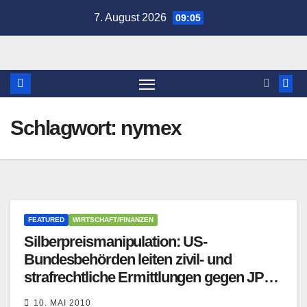
Zum
7. August 2026
09:05
Inhalt
springen
Schlagwort:
nymex
FEATURED
WIRTSCHAFT/FINANZEN
Silberpreismanipulation: US-
Bundesbehörden leiten zivil- und
strafrechtliche Ermittlungen gegen JP
Morgan Chase ein
10. MAI 2010