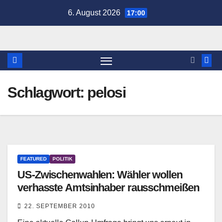
Zum
6. August 2026
17:00
Inhalt
springen
Schlagwort:
pelosi
FEATURED
POLITIK
US-Zwischenwahlen: Wähler wollen
verhasste Amtsinhaber rausschmeißen
22. SEPTEMBER 2010