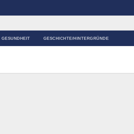
GESUNDHEIT
GESCHICHTE/HINTERGRÜNDE