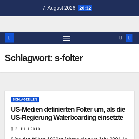
Zum
7. August 2026
20:32
Inhalt
springen
Schlagwort:
s-folter
SCHLAGZEILEN
US-Medien definierten Folter um, als die
US-Regierung Waterboarding einsetzte
2. JULI 2010