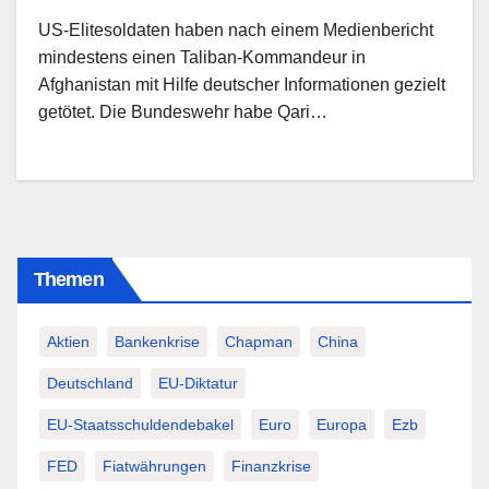
US-Elitesoldaten haben nach einem Medienbericht
mindestens einen Taliban-Kommandeur in
Afghanistan mit Hilfe deutscher Informationen gezielt
getötet. Die Bundeswehr habe Qari…
Themen
Aktien
Bankenkrise
Chapman
China
Deutschland
EU-Diktatur
EU-Staatsschuldendebakel
Euro
Europa
Ezb
FED
Fiatwährungen
Finanzkrise