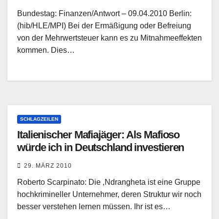
Bundestag: Finanzen/Antwort – 09.04.2010 Berlin:
(hib/HLE/MPI) Bei der Ermäßigung oder Befreiung
von der Mehrwertsteuer kann es zu Mitnahmeeffekten
kommen. Dies…
SCHLAGZEILEN
Italienischer Mafiajäger: Als Mafioso
würde ich in Deutschland investieren
29. MÄRZ 2010
Roberto Scarpinato: Die ‚Ndrangheta ist eine Gruppe
hochkrimineller Unternehmer, deren Struktur wir noch
besser verstehen lernen müssen. Ihr ist es…