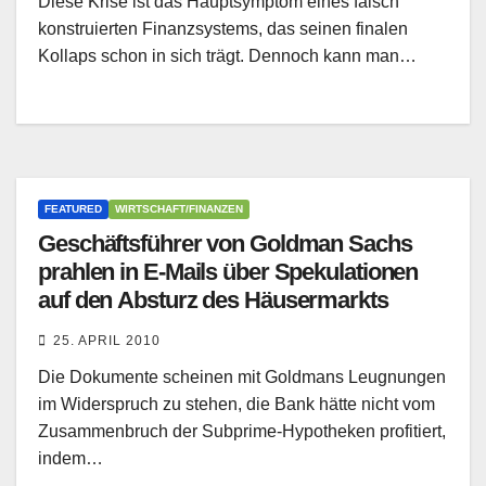
Diese Krise ist das Hauptsymptom eines falsch
konstruierten Finanzsystems, das seinen finalen
Kollaps schon in sich trägt. Dennoch kann man…
FEATURED
WIRTSCHAFT/FINANZEN
Geschäftsführer von Goldman Sachs
prahlen in E-Mails über Spekulationen
auf den Absturz des Häusermarkts
25. APRIL 2010
Die Dokumente scheinen mit Goldmans Leugnungen
im Widerspruch zu stehen, die Bank hätte nicht vom
Zusammenbruch der Subprime-Hypotheken profitiert,
indem…