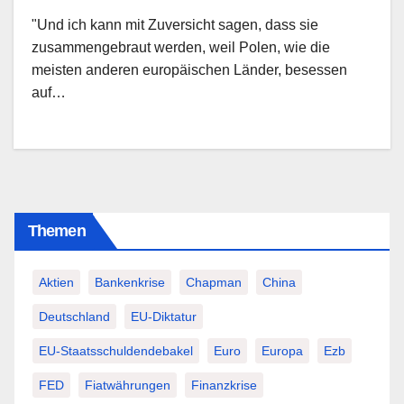
"Und ich kann mit Zuversicht sagen, dass sie
zusammengebraut werden, weil Polen, wie die
meisten anderen europäischen Länder, besessen
auf…
Themen
Aktien
Bankenkrise
Chapman
China
Deutschland
EU-Diktatur
EU-Staatsschuldendebakel
Euro
Europa
Ezb
FED
Fiatwährungen
Finanzkrise