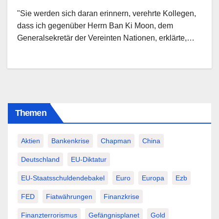
"Sie werden sich daran erinnern, verehrte Kollegen,
dass ich gegenüber Herrn Ban Ki Moon, dem
Generalsekretär der Vereinten Nationen, erklärte,…
Themen
Aktien
Bankenkrise
Chapman
China
Deutschland
EU-Diktatur
EU-Staatsschuldendebakel
Euro
Europa
Ezb
FED
Fiatwährungen
Finanzkrise
Finanzterrorismus
Gefängnisplanet
Gold