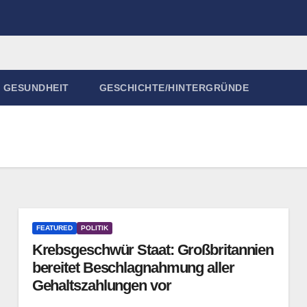
GESUNDHEIT
GESCHICHTE/HINTERGRÜNDE
FEATURED
POLITIK
Krebsgeschwür Staat: Großbritannien
bereitet Beschlagnahmung aller
Gehaltszahlungen vor