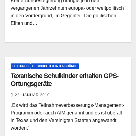
Keine Bundesregierung drängte je in den
vergangenen Jahrzehnten europa- oder weltpolitisch
in den Vordergrund, im Gegenteil. Die politischen
Eliten und…
FEATURED
GESCHICHTE/HINTERGRÜNDE
Texanische Schulkinder erhalten GPS-
Ortungsgeräte
22. JANUAR 2010
„Es wird das Teilnahmeverbesserungs-Management-
Programm oder auch AIM genannt und es ist überall
in Texas und den Vereinigten Staaten angewandt
worden.“