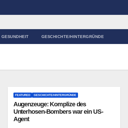
GESUNDHEIT
GESCHICHTE/HINTERGRÜNDE
FEATURED
GESCHICHTE/HINTERGRÜNDE
Augenzeuge: Komplize des
Unterhosen-Bombers war ein US-
Agent