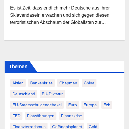
Es ist Zeit, dass endlich mehr Deutsche aus ihrer
Sklavendasein erwachen und sich gegen diesen
terroristischen Abschaum der Globalisten zur…
Themen
Aktien
Bankenkrise
Chapman
China
Deutschland
EU-Diktatur
EU-Staatsschuldendebakel
Euro
Europa
Ezb
FED
Fiatwährungen
Finanzkrise
Finanzterrorismus
Gefängnisplanet
Gold