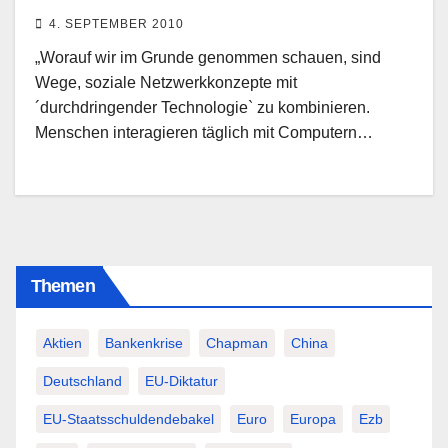
4. SEPTEMBER 2010
„Worauf wir im Grunde genommen schauen, sind
Wege, soziale Netzwerkkonzepte mit
´durchdringender Technologie` zu kombinieren.
Menschen interagieren täglich mit Computern…
Themen
Aktien
Bankenkrise
Chapman
China
Deutschland
EU-Diktatur
EU-Staatsschuldendebakel
Euro
Europa
Ezb