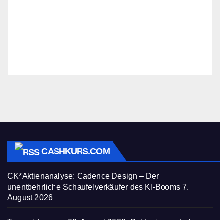
CASHKURS.COM
CK*Aktienanalyse: Cadence Design – Der
unentbehrliche Schaufelverkäufer des KI-Booms
7.
August 2026