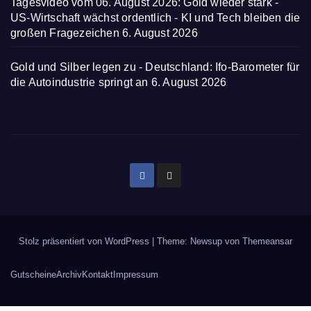
Tagesvideo vom 06. August 2026: Gold wieder stark -
US-Wirtschaft wächst ordentlich - KI und Tech bleiben die
großen Fragezeichen
6. August 2026
Gold und Silber legen zu - Deutschland: Ifo-Barometer für
die Autoindustrie springt an
6. August 2026
Stolz präsentiert von WordPress
|
Theme: Newsup von
Themeansar
Gutscheine
Archiv
Kontakt
Impressum