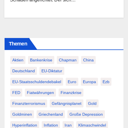
Themen
Aktien
Bankenkrise
Chapman
China
Deutschland
EU-Diktatur
EU-Staatsschuldendebakel
Euro
Europa
Ezb
FED
Fiatwährungen
Finanzkrise
Finanzterrorismus
Gefängnisplanet
Gold
Goldminen
Griechenland
Große Depression
Hyperinflation
Inflation
Iran
Klimaschwindel