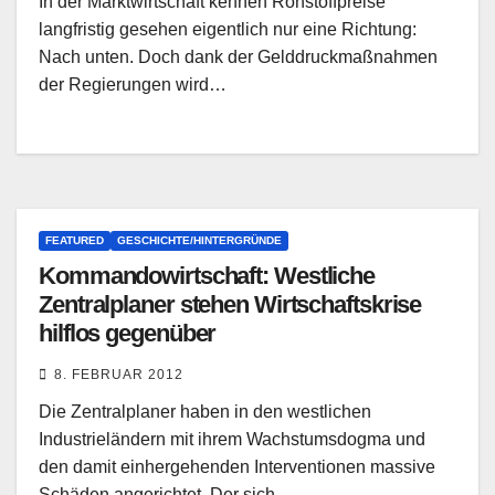
In der Marktwirtschaft kennen Rohstoffpreise
langfristig gesehen eigentlich nur eine Richtung:
Nach unten. Doch dank der Gelddruckmaßnahmen
der Regierungen wird…
FEATURED
GESCHICHTE/HINTERGRÜNDE
Kommandowirtschaft: Westliche
Zentralplaner stehen Wirtschaftskrise
hilflos gegenüber
8. FEBRUAR 2012
Die Zentralplaner haben in den westlichen
Industrieländern mit ihrem Wachstumsdogma und
den damit einhergehenden Interventionen massive
Schäden angerichtet. Der sich…