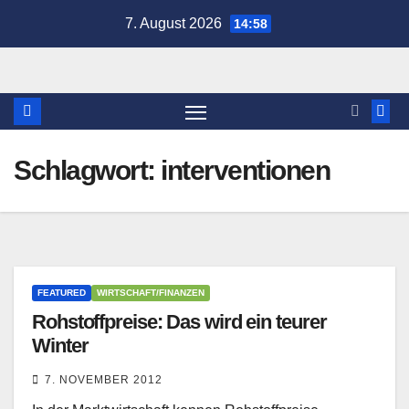
Zum
7. August 2026
14:58
Inhalt
springen
Schlagwort:
interventionen
FEATURED
WIRTSCHAFT/FINANZEN
Rohstoffpreise: Das wird ein teurer
Winter
7. NOVEMBER 2012