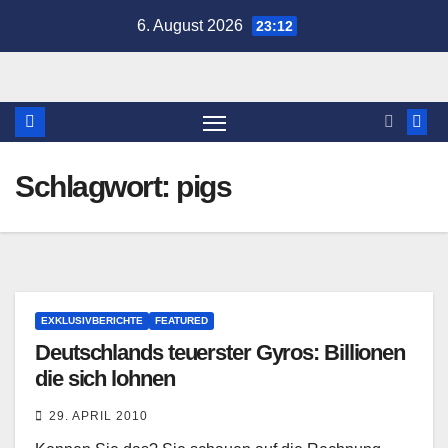
Zum
6. August 2026
23:12
Inhalt
springen
Schlagwort:
pigs
EXKLUSIVBERICHTE
FEATURED
Deutschlands teuerster Gyros: Billionen
die sich lohnen
29. APRIL 2010