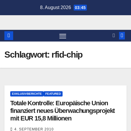
Zum
8. August 2026
03:45
Inhalt
springen
Schlagwort:
rfid-chip
EXKLUSIVBERICHTE
FEATURED
Totale Kontrolle: Europäische Union
finanziert neues Überwachungsprojekt
mit EUR 15,8 Millionen
4. SEPTEMBER 2010