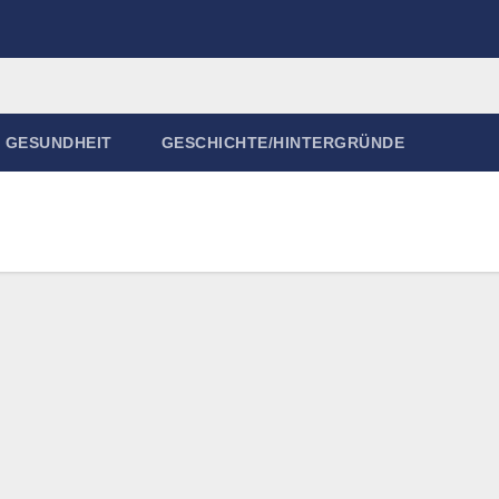
GESUNDHEIT
GESCHICHTE/HINTERGRÜNDE