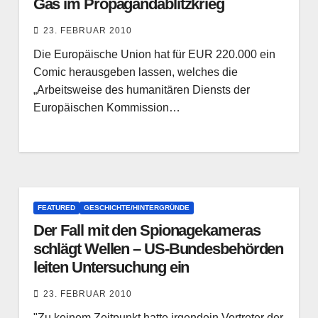
Gas im Propagandablitzkrieg
23. FEBRUAR 2010
Die Europäische Union hat für EUR 220.000 ein
Comic herausgeben lassen, welches die
„Arbeitsweise des humanitären Diensts der
Europäischen Kommission…
FEATURED
GESCHICHTE/HINTERGRÜNDE
Der Fall mit den Spionagekameras
schlägt Wellen – US-Bundesbehörden
leiten Untersuchung ein
23. FEBRUAR 2010
"Zu keinem Zeitpunkt hatte irgendein Vertreter der