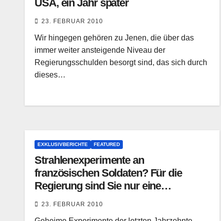
USA, ein Jahr später
23. FEBRUAR 2010
Wir hingegen gehören zu Jenen, die über das
immer weiter ansteigende Niveau der
Regierungsschulden besorgt sind, das sich durch
dieses…
EXKLUSIVBERICHTE
FEATURED
Strahlenexperimente an
französischen Soldaten? Für die
Regierung sind Sie nur eine
Laborratte
23. FEBRUAR 2010
Geheime Experimente der letzten Jahrzehnte