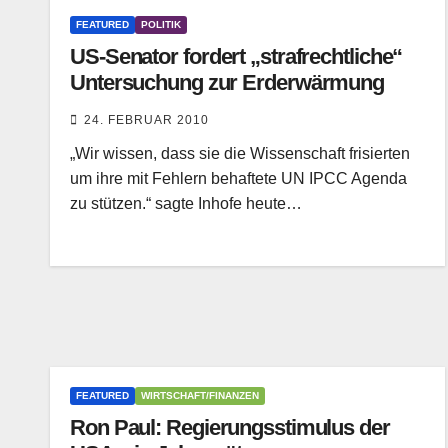
FEATURED
POLITIK
US-Senator fordert „strafrechtliche“
Untersuchung zur Erderwärmung
24. FEBRUAR 2010
„Wir wissen, dass sie die Wissenschaft frisierten
um ihre mit Fehlern behaftete UN IPCC Agenda
zu stützen.“ sagte Inhofe heute…
FEATURED
WIRTSCHAFT/FINANZEN
Ron Paul: Regierungsstimulus der