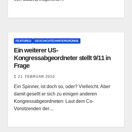
FEATURED
GESCHICHTE/HINTERGRÜNDE
Ein weiterer US-
Kongressabgeordneter stellt 9/11 in
Frage
21. FEBRUAR 2010
Ein Spinner, ist doch so, oder? Vielleicht. Aber
damit gesellt er sich zu einigen anderen
Kongressabgeordneten: Laut dem Co-
Vorsitzenden der…