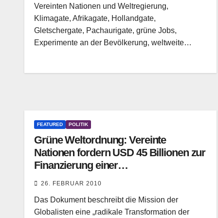
Vereinten Nationen und Weltregierung,
Klimagate, Afrikagate, Hollandgate,
Gletschergate, Pachaurigate, grüne Jobs,
Experimente an der Bevölkerung, weltweite…
FEATURED
POLITIK
Grüne Weltordnung: Vereinte
Nationen fordern USD 45 Billionen zur
Finanzierung einer
„Weltregierungsstruktur“
26. FEBRUAR 2010
Das Dokument beschreibt die Mission der
Globalisten eine „radikale Transformation der