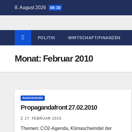
Zum
8. August 2026
08:30
Inhalt
springen
POLITIK
WIRTSCHAFT/FINANZEN
Monat:
Februar 2010
RADIOSHOWS
Propagandafront 27.02.2010
27. FEBRUAR 2010
Themen: CO2-Agenda, Klimaschwindel der