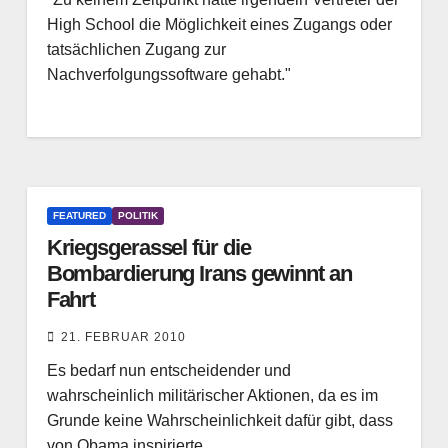
High School die Möglichkeit eines Zugangs oder
tatsächlichen Zugang zur
Nachverfolgungssoftware gehabt."
FEATURED
POLITIK
Kriegsgerassel für die
Bombardierung Irans gewinnt an
Fahrt
21. FEBRUAR 2010
Es bedarf nun entscheidender und
wahrscheinlich militärischer Aktionen, da es im
Grunde keine Wahrscheinlichkeit dafür gibt, dass
von Obama inspirierte…