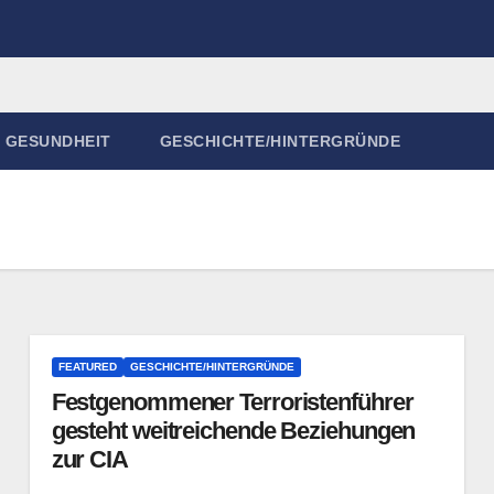
GESUNDHEIT
GESCHICHTE/HINTERGRÜNDE
FEATURED
GESCHICHTE/HINTERGRÜNDE
Festgenommener Terroristenführer
gesteht weitreichende Beziehungen
zur CIA