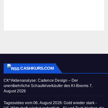
CASHKURS.COM
CK*Aktienanalyse: Cadence Design – Der
unentbehrliche Schaufelverkäufer des KI-Booms
7.
August 2026
Tagesvideo vom 06. August 2026: Gold wieder stark -