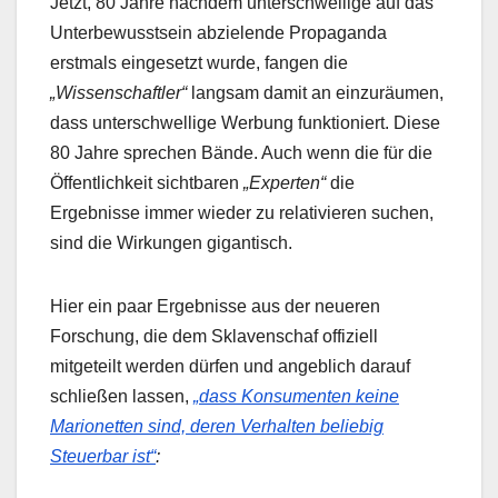
Jetzt, 80 Jahre nachdem unterschwellige auf das
Unterbewusstsein abzielende Propaganda
erstmals eingesetzt wurde, fangen die
„Wissenschaftler“
langsam damit an einzuräumen,
dass unterschwellige Werbung funktioniert. Diese
80 Jahre sprechen Bände. Auch wenn die für die
Öffentlichkeit sichtbaren
„Experten“
die
Ergebnisse immer wieder zu relativieren suchen,
sind die Wirkungen gigantisch.
Hier ein paar Ergebnisse aus der neueren
Forschung, die dem Sklavenschaf offiziell
mitgeteilt werden dürfen und angeblich darauf
schließen lassen,
„dass Konsumenten keine
Marionetten sind, deren Verhalten beliebig
Steuerbar ist“
: