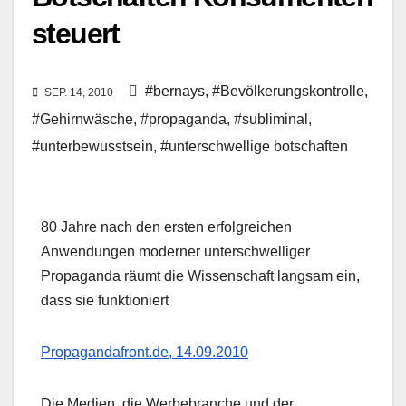
steuert
#bernays
,
#Bevölkerungskontrolle
,
SEP. 14, 2010
#Gehirnwäsche
,
#propaganda
,
#subliminal
,
#unterbewusstsein
,
#unterschwellige botschaften
80 Jahre nach den ersten erfolgreichen
Anwendungen moderner unterschwelliger
Propaganda räumt die Wissenschaft langsam ein,
dass sie funktioniert
Propagandafront.de, 14.09.2010
Die Medien, die Werbebranche und der