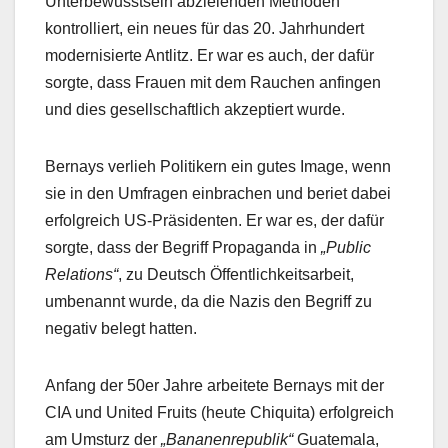
Unterbewusstsein abzielenden Methoden
kontrolliert, ein neues für das 20. Jahrhundert
modernisierte Antlitz. Er war es auch, der dafür
sorgte, dass Frauen mit dem Rauchen anfingen
und dies gesellschaftlich akzeptiert wurde.
Bernays verlieh Politikern ein gutes Image, wenn
sie in den Umfragen einbrachen und beriet dabei
erfolgreich US-Präsidenten. Er war es, der dafür
sorgte, dass der Begriff Propaganda in
„Public
Relations“
, zu Deutsch Öffentlichkeitsarbeit,
umbenannt wurde, da die Nazis den Begriff zu
negativ belegt hatten.
Anfang der 50er Jahre arbeitete Bernays mit der
CIA und United Fruits (heute Chiquita) erfolgreich
am Umsturz der
„Bananenrepublik“
Guatemala,