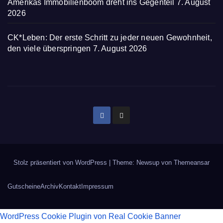
Amerikas Immobilienboom dreht ins Gegenteil
7. August
2026
CK*Leben: Der erste Schritt zu jeder neuen Gewohnheit,
den viele überspringen
7. August 2026
Stolz präsentiert von WordPress
|
Theme: Newsup von
Themeansar
Gutscheine
Archiv
Kontakt
Impressum
WordPress Cookie Plugin von Real Cookie Banner