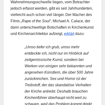
Wahrnehmungsschwelle liegen, vom Betrachter
jedoch erfasst werden, gibt es seit Jahrhunderten,
vielleicht auch schon viel länger. Der Macher des
Films
„Rape of the Soul“
, Michael A. Calace, der
darin unterschwellige Botschaften in Kirchenkunst
und Kirchenarchitektur aufzeigt,
erklärt
dazu:
„Umso tiefer ich grub, umso mehr
entdeckte ich, nicht nur im Hinblick auf
zeitgenössische Kunst, sondern bei
Werken von einigen sehr bekannten und
angesehen Künstlern, die über 500 Jahre
zurückreichen. Sex und Horror ist der
Treibstoff, der das skandalöse Verhalten
der Kirche antreibt. Deshalb brauchen
Kirchenführer überhaupt nicht weit zu
schauen, weil das Problem kommt direkt