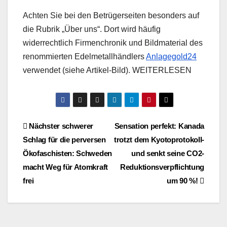
Achten Sie bei den Betrügerseiten besonders auf
die Rubrik „Über uns“. Dort wird häufig
widerrechtlich Firmenchronik und Bildmaterial des
renommierten Edelmetallhändlers
Anlagegold24
verwendet (siehe Artikel-Bild). WEITERLESEN
Beitragsnavigation
Nächster schwerer
Sensation perfekt: Kanada
Schlag für die perversen
trotzt dem Kyotoprotokoll-
Ökofaschisten: Schweden
und senkt seine CO2-
macht Weg für Atomkraft
Reduktionsverpflichtung
frei
um 90 %!