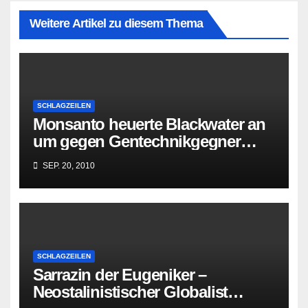
Weitere Artikel zu diesem Thema
SCHLAGZEILEN
Monsanto heuerte Blackwater an
um gegen Gentechnikgegner
vorzugehen
SEP. 20, 2010
SCHLAGZEILEN
Sarrazin der Eugeniker –
Neostalinistischer Globalist