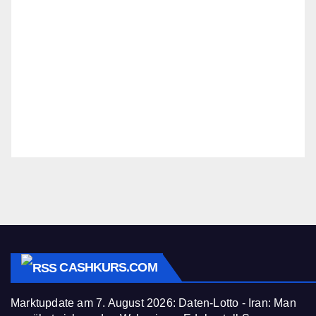
CASHKURS.COM
Marktupdate am 7. August 2026: Daten-Lotto - Iran: Man