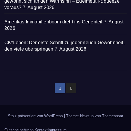
gewöhnt sich an den Wahnsinn – Edelmetall-Squeeze
voraus?
7. August 2026
Amerikas Immobilienboom dreht ins Gegenteil
7. August
2026
CK*Leben: Der erste Schritt zu jeder neuen Gewohnheit,
den viele überspringen
7. August 2026
Stolz präsentiert von WordPress
|
Theme: Newsup von
Themeansar
Gutscheine
Archiv
Kontakt
Impressum