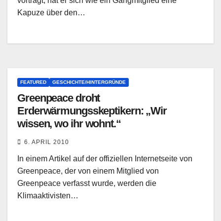
vorträgt, hat er sich wie ein Gangmitglied eine
Kapuze über den…
FEATURED
GESCHICHTE/HINTERGRÜNDE
Greenpeace droht
Erderwärmungsskeptikern: „Wir
wissen, wo ihr wohnt.“
6. APRIL 2010
In einem Artikel auf der offiziellen Internetseite von
Greenpeace, der von einem Mitglied von
Greenpeace verfasst wurde, werden die
Klimaaktivisten…