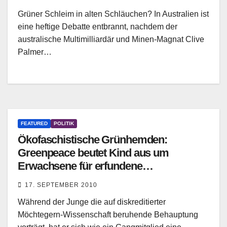
Grüner Schleim in alten Schläuchen? In Australien ist
eine heftige Debatte entbrannt, nachdem der
australische Multimilliardär und Minen-Magnat Clive
Palmer…
FEATURED
POLITIK
Ökofaschistische Grünhemden:
Greenpeace beutet Kind aus um
Erwachsene für erfundene
Erderwärmung verantwortlich zu
17. SEPTEMBER 2010
machen
Während der Junge die auf diskreditierter
Möchtegern-Wissenschaft beruhende Behauptung