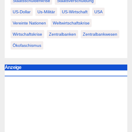
Staatsschuldenkrise
Staatsverschuldung
US-Dollar
Us-Militär
US-Wirtschaft
USA
Vereinte Nationen
Weltwirtschaftskrise
Wirtschaftskrise
Zentralbanken
Zentralbankwesen
Ökofaschismus
Anzeige