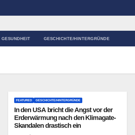
GESUNDHEIT
GESCHICHTE/HINTERGRÜNDE
FEATURED
GESCHICHTE/HINTERGRÜNDE
In den USA bricht die Angst vor der
Erderwärmung nach den Klimagate-
Skandalen drastisch ein