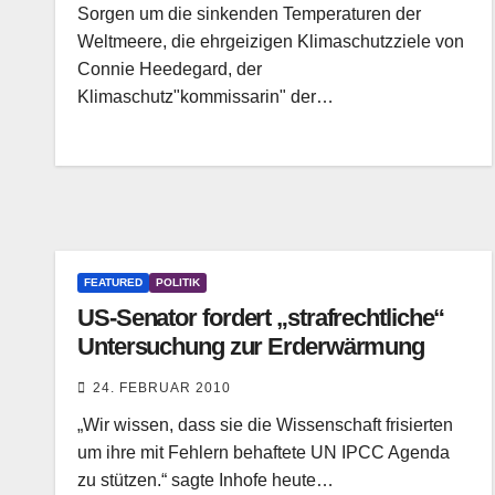
Sorgen um die sinkenden Temperaturen der
Weltmeere, die ehrgeizigen Klimaschutzziele von
Connie Heedegard, der
Klimaschutz"kommissarin" der…
FEATURED
POLITIK
US-Senator fordert „strafrechtliche“
Untersuchung zur Erderwärmung
24. FEBRUAR 2010
„Wir wissen, dass sie die Wissenschaft frisierten
um ihre mit Fehlern behaftete UN IPCC Agenda
zu stützen.“ sagte Inhofe heute…