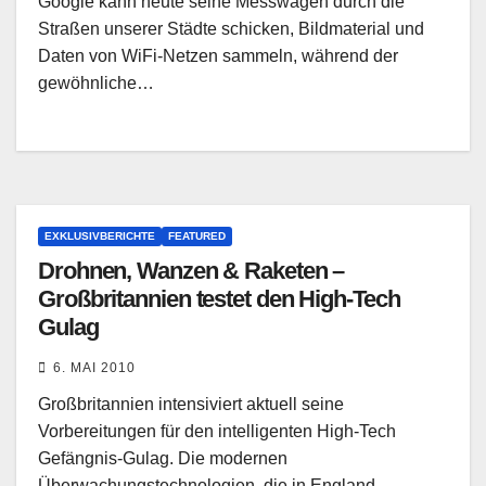
Google kann heute seine Messwagen durch die
Straßen unserer Städte schicken, Bildmaterial und
Daten von WiFi-Netzen sammeln, während der
gewöhnliche…
EXKLUSIVBERICHTE
FEATURED
Drohnen, Wanzen & Raketen –
Großbritannien testet den High-Tech
Gulag
6. MAI 2010
Großbritannien intensiviert aktuell seine
Vorbereitungen für den intelligenten High-Tech
Gefängnis-Gulag. Die modernen
Überwachungstechnologien, die in England