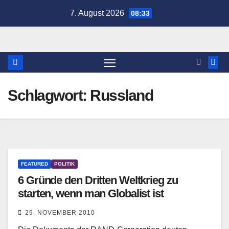
Zum
7. August 2026
08:33
Inhalt
springen
Schlagwort:
Russland
FEATURED
POLITIK
6 Gründe den Dritten Weltkrieg zu
starten, wenn man Globalist ist
29. NOVEMBER 2010