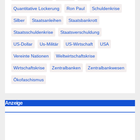
Quantitative Lockerung
Ron Paul
Schuldenkrise
Silber
Staatsanleihen
Staatsbankrott
Staatsschuldenkrise
Staatsverschuldung
US-Dollar
Us-Militär
US-Wirtschaft
USA
Vereinte Nationen
Weltwirtschaftskrise
Wirtschaftskrise
Zentralbanken
Zentralbankwesen
Ökofaschismus
Anzeige