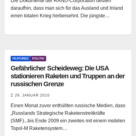
Die Dokumente der RAND-Corporation deuten
daraufhin, dass man sich für das Ausland und Inland
einen totalen Krieg herbeisehnt. Die jüngste…
FEATURED
POLITIK
Gefährlicher Scheideweg: Die USA
stationieren Raketen und Truppen an der
russischen Grenze
26. JANUAR 2010
Einen Monat zuvor enthüllten russische Medien, dass
„Russlands Strategische Raketenstreitkräfte
(SMF)...bis Ende 2009 ein zweites mit einem mobilen
Topol-M Raketensystem…