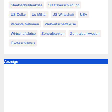
Staatsschuldenkrise
Staatsverschuldung
US-Dollar
Us-Militär
US-Wirtschaft
USA
Vereinte Nationen
Weltwirtschaftskrise
Wirtschaftskrise
Zentralbanken
Zentralbankwesen
Ökofaschismus
Anzeige