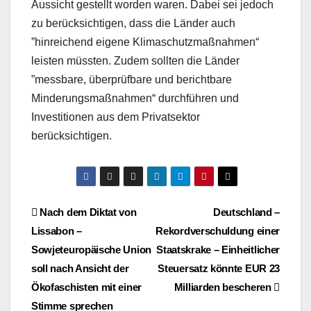
Aussicht gestellt worden waren. Dabei sei jedoch
zu berücksichtigen, dass die Länder auch
”hinreichend eigene Klimaschutzmaßnahmen“
leisten müssten. Zudem sollten die Länder
”messbare, überprüfbare und berichtbare
Minderungsmaßnahmen“ durchführen und
Investitionen aus dem Privatsektor
berücksichtigen.
Beitragsnavigation
Nach dem Diktat von
Deutschland –
Lissabon –
Rekordverschuldung einer
Sowjeteuropäische Union
Staatskrake – Einheitlicher
soll nach Ansicht der
Steuersatz könnte EUR 23
Ökofaschisten mit einer
Milliarden bescheren
Stimme sprechen