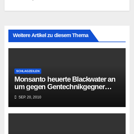
Weitere Artikel zu diesem Thema
SCHLAGZEILEN
Monsanto heuerte Blackwater an
um gegen Gentechnikgegner
vorzugehen
SEP. 20, 2010