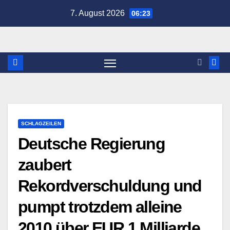
Zum
7. August 2026
06:23
Inhalt
springen
SCHLAGZEILEN
Deutsche Regierung
zaubert
Rekordverschuldung und
pumpt trotzdem alleine
2010 über EUR 1 Milliarde