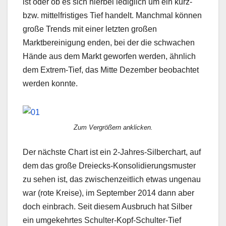
ist oder ob es sich hierbei lediglich um ein kurz-
bzw. mittelfristiges Tief handelt. Manchmal können
große Trends mit einer letzten großen
Marktbereinigung enden, bei der die schwachen
Hände aus dem Markt geworfen werden, ähnlich
dem Extrem-Tief, das Mitte Dezember beobachtet
werden konnte.
Zum Vergrößern anklicken.
Der nächste Chart ist ein 2-Jahres-Silberchart, auf
dem das große Dreiecks-Konsolidierungsmuster
zu sehen ist, das zwischenzeitlich etwas ungenau
war (rote Kreise), im September 2014 dann aber
doch einbrach. Seit diesem Ausbruch hat Silber
ein umgekehrtes Schulter-Kopf-Schulter-Tief