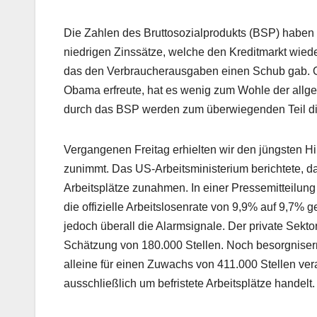
Die Zahlen des Bruttosozialprodukts (BSP) haben s
niedrigen Zinssätze, welche den Kreditmarkt wied
das den Verbraucherausgaben einen Schub gab.
Obama erfreute, hat es wenig zum Wohle der allge
durch das BSP werden zum überwiegenden Teil d
Vergangenen Freitag erhielten wir den jüngsten Hin
zunimmt. Das US-Arbeitsministerium berichtete, d
Arbeitsplätze zunahmen. In einer Pressemitteilung
die offizielle Arbeitslosenrate von 9,9% auf 9,7% g
jedoch überall die Alarmsignale. Der private Sektor
Schätzung von 180.000 Stellen. Noch besorgniser
alleine für einen Zuwachs von 411.000 Stellen vera
ausschließlich um befristete Arbeitsplätze handelt.