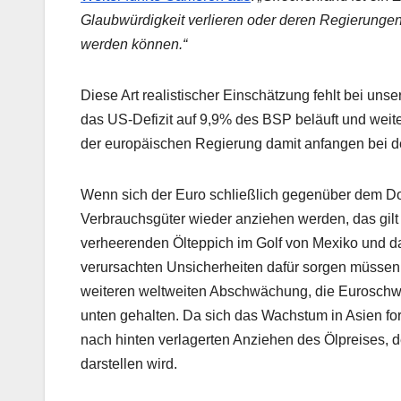
Glaubwürdigkeit verlieren oder deren Regierunge
werden können.“
Diese Art realistischer Einschätzung fehlt bei unse
das US-Defizit auf 9,9% des BSP beläuft und weit
der europäischen Regierung damit anfangen bei de
Wenn sich der Euro schließlich gegenüber dem Dolla
Verbrauchsgüter wieder anziehen werden, das gilt
verheerenden Ölteppich im Golf von Mexiko und da
verursachten Unsicherheiten dafür sorgen müssen, 
weiteren weltweiten Abschwächung, die Euroschw
unten gehalten. Da sich das Wachstum in Asien for
nach hinten verlagerten Anziehen des Ölpreises, 
darstellen wird.