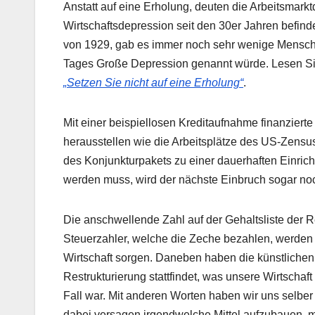
Anstatt auf eine Erholung, deuten die Arbeitsmarkt
Wirtschaftsdepression seit den 30er Jahren bef
von 1929, gab es immer noch sehr wenige Mensch
Tages Große Depression genannt würde. Lesen Si
„Setzen Sie nicht auf eine Erholung“
.
Mit einer beispiellosen Kreditaufnahme finanzie
herausstellen wie die Arbeitsplätze des US-Zens
des Konjunkturpakets zu einer dauerhaften Einri
werden muss, wird der nächste Einbruch sogar noch
Die anschwellende Zahl auf der Gehaltsliste der 
Steuerzahler, welche die Zeche bezahlen, werden 
Wirtschaft sorgen. Daneben haben die künstlichen
Restrukturierung stattfindet, was unsere Wirtschaft
Fall war. Mit anderen Worten haben wir uns selber
dabei versagen irgendwelche Mittel aufzubauen, 