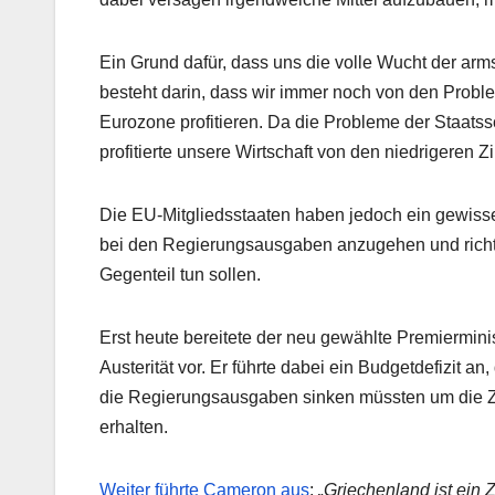
Ein Grund dafür, dass uns die volle Wucht der arm
besteht darin, dass wir immer noch von den Prob
Eurozone profitieren. Da die Probleme der Staatss
profitierte unsere Wirtschaft von den niedrigeren
Die EU-Mitgliedsstaaten haben jedoch ein gewiss
bei den Regierungsausgaben anzugehen und richti
Gegenteil tun sollen.
Erst heute bereitete der neu gewählte Premiermin
Austerität vor. Er führte dabei ein Budgetdefizit a
die Regierungsausgaben sinken müssten um die Z
erhalten.
Weiter führte Cameron aus
:
„Griechenland ist ein 