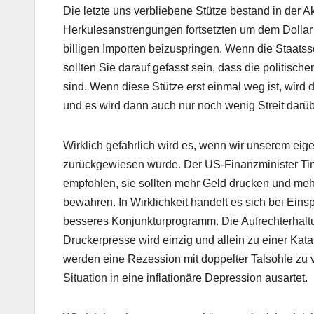
Die letzte uns verbliebene Stütze bestand in der Ak
Herkulesanstrengungen fortsetzten um dem Dollar 
billigen Importen beizuspringen. Wenn die Staatssc
sollten Sie darauf gefasst sein, dass die politisc
sind. Wenn diese Stütze erst einmal weg ist, wird d
und es wird dann auch nur noch wenig Streit darüb
Wirklich gefährlich wird es, wenn wir unserem eig
zurückgewiesen wurde. Der US-Finanzminister Ti
empfohlen, sie sollten mehr Geld drucken und meh
bewahren. In Wirklichkeit handelt es sich bei E
besseres Konjunkturprogramm. Die Aufrechterhal
Druckerpresse wird einzig und allein zu einer Ka
werden eine Rezession mit doppelter Talsohle zu 
Situation in eine inflationäre Depression ausartet.