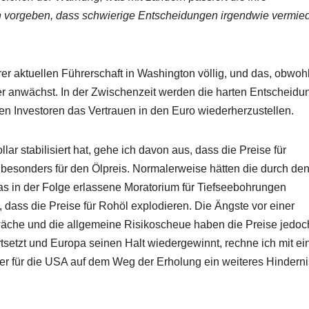
n vorgeben, dass schwierige Entscheidungen irgendwie vermie
rer aktuellen Führerschaft in Washington völlig, und das, obwohl
er anwächst. In der Zwischenzeit werden die harten Entscheid
n Investoren das Vertrauen in den Euro wiederherzustellen.
r stabilisiert hat, gehe ich davon aus, dass die Preise für
 besonders für den Ölpreis. Normalerweise hätten die durch de
s in der Folge erlassene Moratorium für Tiefseebohrungen
dass die Preise für Rohöl explodieren. Die Ängste vor einer
äche und die allgemeine Risikoscheue haben die Preise jedoc
tsetzt und Europa seinen Halt wiedergewinnt, rechne ich mit e
der für die USA auf dem Weg der Erholung ein weiteres Hinderni