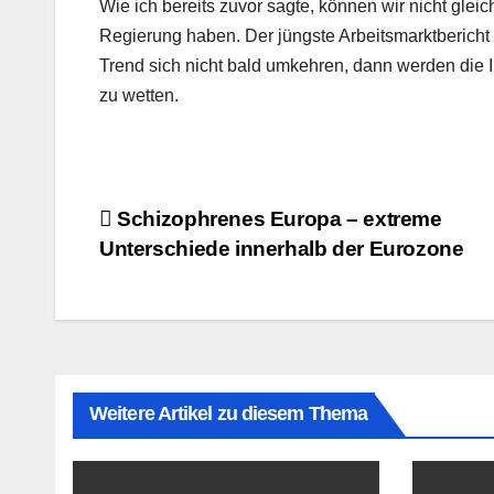
Wie ich bereits zuvor sagte, können wir nicht gle
Regierung haben. Der jüngste Arbeitsmarktbericht 
Trend sich nicht bald umkehren, dann werden die
zu wetten.
Beitragsnavigation
Schizophrenes Europa – extreme
Unterschiede innerhalb der Eurozone
Weitere Artikel zu diesem Thema