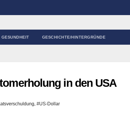
GESUNDHEIT
GESCHICHTE/HINTERGRÜNDE
antomerholung in den USA
atsverschuldung
,
#US-Dollar