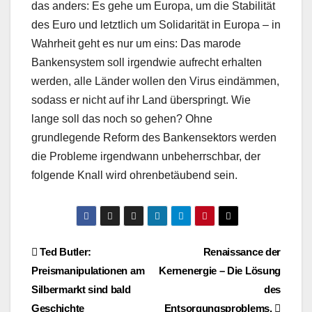
das anders: Es gehe um Europa, um die Stabilität
des Euro und letztlich um Solidarität in Europa – in
Wahrheit geht es nur um eins: Das marode
Bankensystem soll irgendwie aufrecht erhalten
werden, alle Länder wollen den Virus eindämmen,
sodass er nicht auf ihr Land überspringt. Wie
lange soll das noch so gehen? Ohne
grundlegende Reform des Bankensektors werden
die Probleme irgendwann unbeherrschbar, der
folgende Knall wird ohrenbetäubend sein.
Beitragsnavigation
Ted Butler:
Renaissance der
Preismanipulationen am
Kernenergie – Die Lösung
Silbermarkt sind bald
des
Geschichte
Entsorgungsproblems.