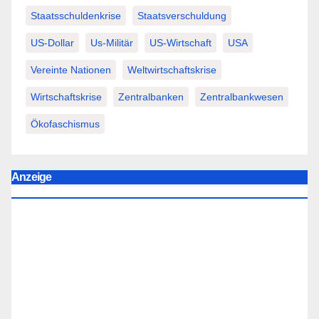
Staatsschuldenkrise
Staatsverschuldung
US-Dollar
Us-Militär
US-Wirtschaft
USA
Vereinte Nationen
Weltwirtschaftskrise
Wirtschaftskrise
Zentralbanken
Zentralbankwesen
Ökofaschismus
Anzeige