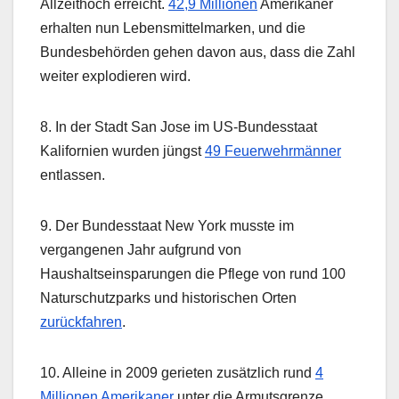
Allzeithoch erreicht.
42,9 Millionen
Amerikaner
erhalten nun Lebensmittelmarken, und die
Bundesbehörden gehen davon aus, dass die Zahl
weiter explodieren wird.
8. In der Stadt San Jose im US-Bundesstaat
Kalifornien wurden jüngst
49 Feuerwehrmänner
entlassen.
9. Der Bundesstaat New York musste im
vergangenen Jahr aufgrund von
Haushaltseinsparungen die Pflege von rund 100
Naturschutzparks und historischen Orten
zurückfahren
.
10. Alleine in 2009 gerieten zusätzlich rund
4
Millionen Amerikaner
unter die Armutsgrenze.