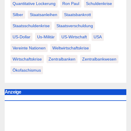
Quantitative Lockerung
Ron Paul
Schuldenkrise
Silber
Staatsanleihen
Staatsbankrott
Staatsschuldenkrise
Staatsverschuldung
US-Dollar
Us-Militär
US-Wirtschaft
USA
Vereinte Nationen
Weltwirtschaftskrise
Wirtschaftskrise
Zentralbanken
Zentralbankwesen
Ökofaschismus
Anzeige