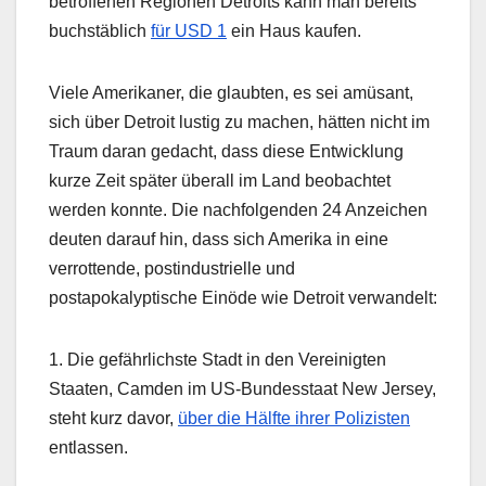
betroffenen Regionen Detroits kann man bereits
buchstäblich
für USD 1
ein Haus kaufen.
Viele Amerikaner, die glaubten, es sei amüsant,
sich über Detroit lustig zu machen, hätten nicht im
Traum daran gedacht, dass diese Entwicklung
kurze Zeit später überall im Land beobachtet
werden konnte. Die nachfolgenden 24 Anzeichen
deuten darauf hin, dass sich Amerika in eine
verrottende, postindustrielle und
postapokalyptische Einöde wie Detroit verwandelt:
1. Die gefährlichste Stadt in den Vereinigten
Staaten, Camden im US-Bundesstaat New Jersey,
steht kurz davor,
über die Hälfte ihrer Polizisten
entlassen.